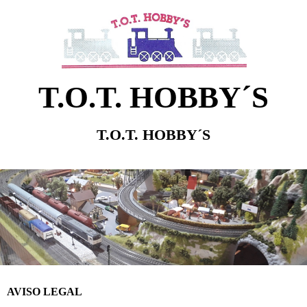
T.O.T. HOBBY´S
T.O.T. HOBBY´S
AVISO LEGAL